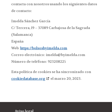
contacta con nosotros usando los siguientes datos
de contacto:
Imelda Sánchez García
C/ Tercera, 19 – 37089 Carbajosa de la Sagrada
(Salamanca)
España
Web:
https://bolsosbyimelda.com
Correo electrónico:
imelda@
byimelda.com
Número de teléfono: 923208225
Esta política de cookies se ha sincronizado con
cookiedatabase.org
el marzo 20, 2023.
Aviso legal