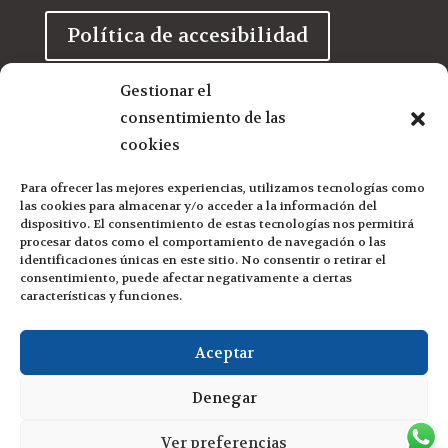
Política de accesibilidad
Gestionar el
Condiciones de venta
consentimiento de las
cookies
Para ofrecer las mejores experiencias, utilizamos tecnologías como
Mapa del sitio
las cookies para almacenar y/o acceder a la información del
dispositivo. El consentimiento de estas tecnologías nos permitirá
procesar datos como el comportamiento de navegación o las
identificaciones únicas en este sitio. No consentir o retirar el
consentimiento, puede afectar negativamente a ciertas
características y funciones.
Aceptar
Denegar
Ver preferencias