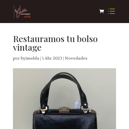
Restauramos tu bolso
vintage
por
byimelda
|
5 Abr 2023
|
Novedades